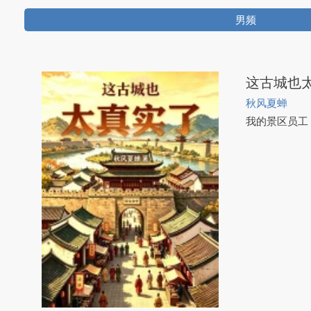
男频
这古城也
秋风夏蝉
我的景区员工